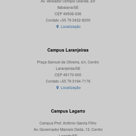
Av. Vereador Olímpio Grande, s/n
Itabaiana/SE
CEP 49506-036
Localização
Campus Laranjeiras
Praça Samuel de Oliveira, s/n, Centro
Laranjeiras/SE
CEP 49170-000
Localização
Campus Lagarto
Campus Prof. Antônio Garcia Filho
Av. Governador Marcelo Déda, 13, Centro
Lagarto/SE