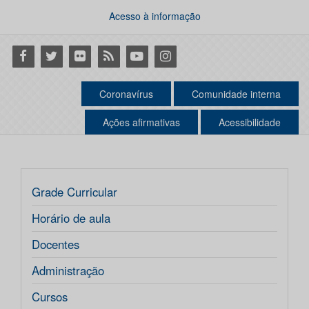
Acesso à informação
Facebook
Twitter
Flickr
RSS
Youtube
Instagram
Coronavírus
Comunidade interna
Ações afirmativas
Acessibilidade
Grade Curricular
Horário de aula
Docentes
Administração
Cursos