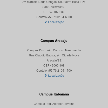
Av. Marcelo Deda Chagas, s/n, Bairro Rosa Elze
São Cristóvão/SE
CEP 49107-230
Localização
Campus Aracaju
Campus Prof. João Cardoso Nascimento
Rua Cláudio Batista, s/n, Cidade Nova
Aracaju/SE
CEP 49060-108
Localização
Campus Itabaiana
Campus Prof. Alberto Carvalho