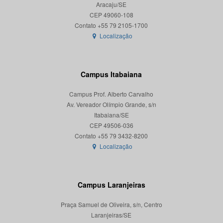
Aracaju/SE
CEP 49060-108
Localização
Campus Itabaiana
Campus Prof. Alberto Carvalho
Av. Vereador Olímpio Grande, s/n
Itabaiana/SE
CEP 49506-036
Localização
Campus Laranjeiras
Praça Samuel de Oliveira, s/n, Centro
Laranjeiras/SE