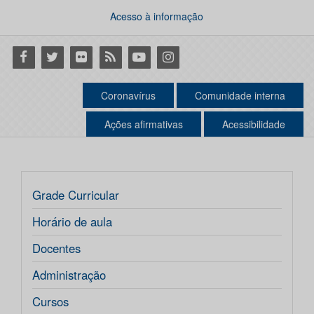
Acesso à informação
Facebook
Twitter
Flickr
RSS
Youtube
Instagram
Coronavírus
Comunidade interna
Ações afirmativas
Acessibilidade
Grade Curricular
Horário de aula
Docentes
Administração
Cursos