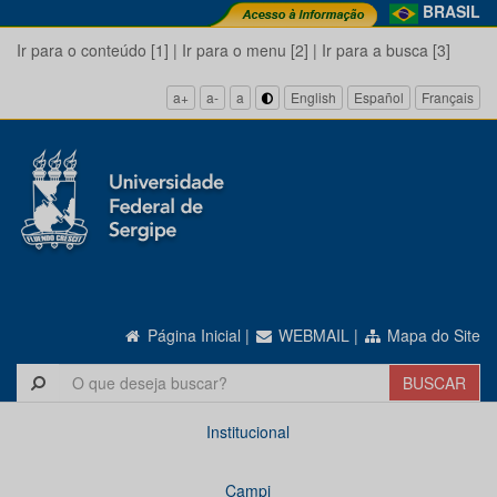
BRASIL
Ir para o conteúdo [1]
|
Ir para o menu [2]
|
Ir para a busca [3]
a+
a-
a
English
Español
Français
Página Inicial
|
WEBMAIL
|
Mapa do Site
Institucional
Campi