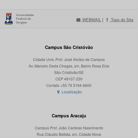
WEBMAIL
|
Topo do Site
Campus São Cristóvão
Cidade Univ. Prof. José Aloísio de Campos
Av. Marcelo Deda Chagas, s/n, Bairro Rosa Elze
São Cristóvão/SE
CEP 49107-230
Localização
Campus Aracaju
Campus Prof. João Cardoso Nascimento
Rua Cláudio Batista, s/n, Cidade Nova