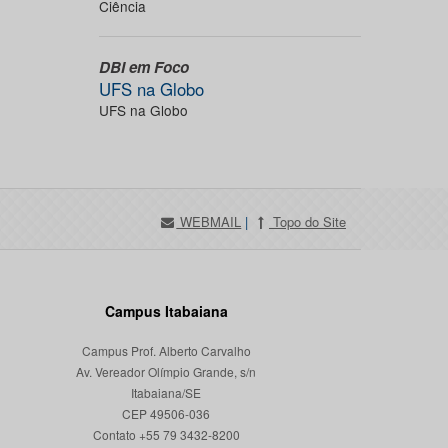
Ciência
DBI em Foco
UFS na Globo
UFS na Globo
WEBMAIL
|
Topo do Site
Campus Itabaiana
Campus Prof. Alberto Carvalho
Av. Vereador Olímpio Grande, s/n
Itabaiana/SE
CEP 49506-036