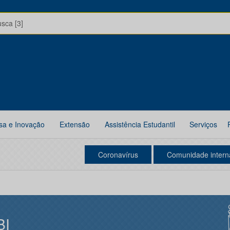
usca [3]
sa e Inovação
Extensão
Assistência Estudantil
Serviços
Coronavírus
Comunidade intern
BI