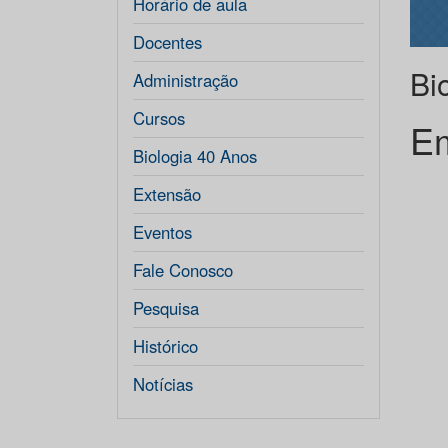
Horário de aula
Docentes
Bi
Administração
Cursos
Em
Biologia 40 Anos
Extensão
Eventos
Fale Conosco
Pesquisa
Histórico
Notícias