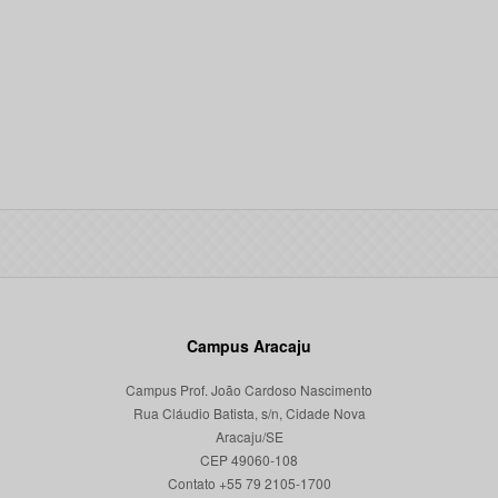
Campus Aracaju
Campus Prof. João Cardoso Nascimento
Rua Cláudio Batista, s/n, Cidade Nova
Aracaju/SE
CEP 49060-108