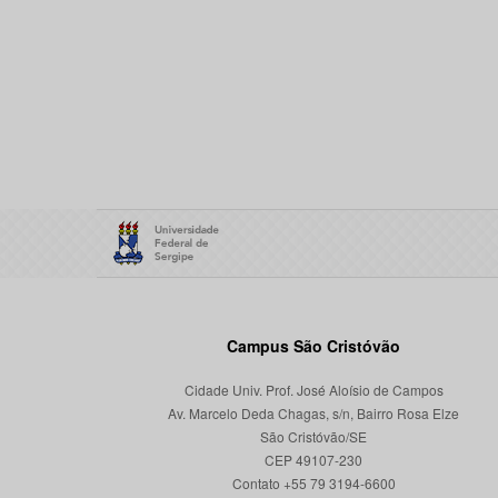
Campus São Cristóvão
Cidade Univ. Prof. José Aloísio de Campos
Av. Marcelo Deda Chagas, s/n, Bairro Rosa Elze
São Cristóvão/SE
CEP 49107-230