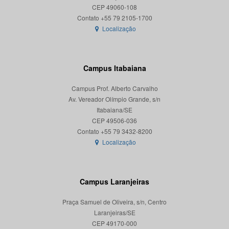
CEP 49060-108
Localização
Campus Itabaiana
Campus Prof. Alberto Carvalho
Av. Vereador Olímpio Grande, s/n
Itabaiana/SE
CEP 49506-036
Localização
Campus Laranjeiras
Praça Samuel de Oliveira, s/n, Centro
Laranjeiras/SE
CEP 49170-000