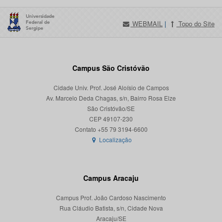
WEBMAIL
|
Topo do Site
Campus São Cristóvão
Cidade Univ. Prof. José Aloísio de Campos
Av. Marcelo Deda Chagas, s/n, Bairro Rosa Elze
São Cristóvão/SE
CEP 49107-230
Localização
Campus Aracaju
Campus Prof. João Cardoso Nascimento
Rua Cláudio Batista, s/n, Cidade Nova
Aracaju/SE