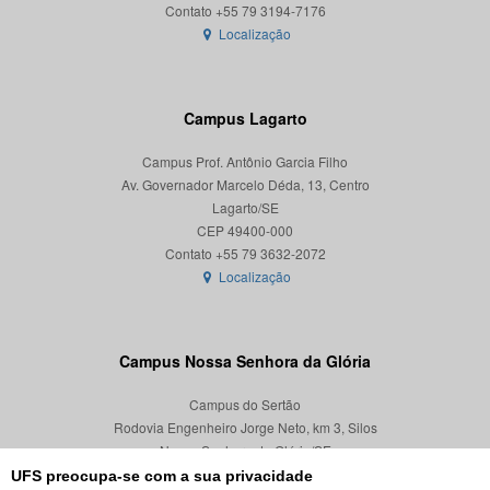
Localização
Campus Lagarto
Campus Prof. Antônio Garcia Filho
Av. Governador Marcelo Déda, 13, Centro
Lagarto/SE
CEP 49400-000
Localização
Campus Nossa Senhora da Glória
Campus do Sertão
Rodovia Engenheiro Jorge Neto, km 3, Silos
Nossa Senhora da Glória/SE
CEP 49680-000
UFS preocupa-se com a sua privacidade