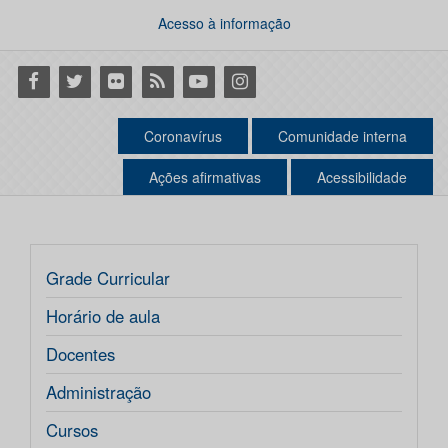
Acesso à informação
Facebook
Twitter
Flickr
RSS
Youtube
Instagram
Coronavírus
Comunidade interna
Ações afirmativas
Acessibilidade
Grade Curricular
Horário de aula
Docentes
Administração
Cursos