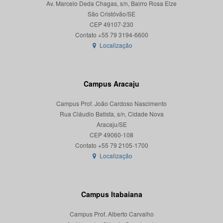
Av. Marcelo Deda Chagas, s/n, Bairro Rosa Elze
São Cristóvão/SE
CEP 49107-230
Localização
Campus Aracaju
Campus Prof. João Cardoso Nascimento
Rua Cláudio Batista, s/n, Cidade Nova
Aracaju/SE
CEP 49060-108
Localização
Campus Itabaiana
Campus Prof. Alberto Carvalho