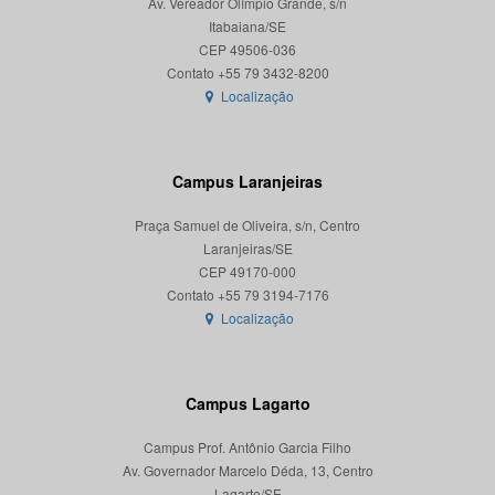
Av. Vereador Olímpio Grande, s/n
Itabaiana/SE
CEP 49506-036
Localização
Campus Laranjeiras
Praça Samuel de Oliveira, s/n, Centro
Laranjeiras/SE
CEP 49170-000
Localização
Campus Lagarto
Campus Prof. Antônio Garcia Filho
Av. Governador Marcelo Déda, 13, Centro
Lagarto/SE