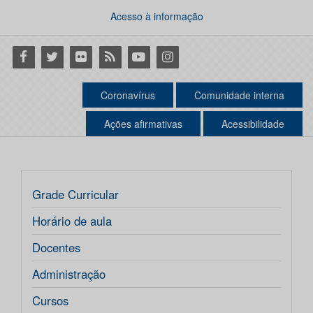
Acesso à informação
Facebook
Twitter
Flickr
RSS
Youtube
Instagram
Coronavírus
Comunidade interna
Ações afirmativas
Acessibilidade
Grade Curricular
Horário de aula
Docentes
Administração
Cursos