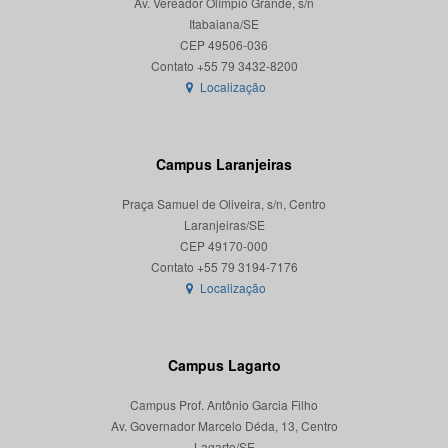
Av. Vereador Olímpio Grande, s/n
Itabaiana/SE
CEP 49506-036
Localização
Campus Laranjeiras
Praça Samuel de Oliveira, s/n, Centro
Laranjeiras/SE
CEP 49170-000
Localização
Campus Lagarto
Campus Prof. Antônio Garcia Filho
Av. Governador Marcelo Déda, 13, Centro
Lagarto/SE