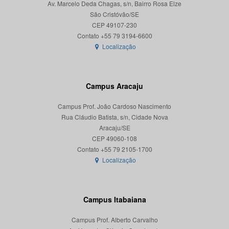
Av. Marcelo Deda Chagas, s/n, Bairro Rosa Elze
São Cristóvão/SE
CEP 49107-230
Localização
Campus Aracaju
Campus Prof. João Cardoso Nascimento
Rua Cláudio Batista, s/n, Cidade Nova
Aracaju/SE
CEP 49060-108
Localização
Campus Itabaiana
Campus Prof. Alberto Carvalho