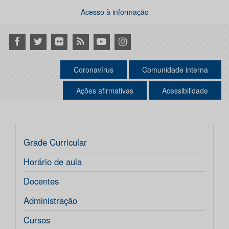
Acesso à informação
Facebook
Twitter
Flickr
RSS
Youtube
Instagram
Coronavírus
Comunidade interna
Ações afirmativas
Acessibilidade
Grade Curricular
Horário de aula
Docentes
Administração
Cursos