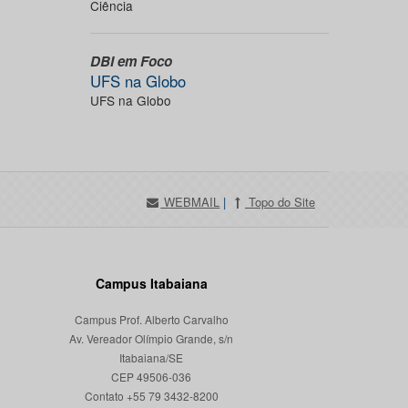
Ciência
DBI em Foco
UFS na Globo
UFS na Globo
WEBMAIL
|
Topo do Site
Campus Itabaiana
Campus Prof. Alberto Carvalho
Av. Vereador Olímpio Grande, s/n
Itabaiana/SE
CEP 49506-036