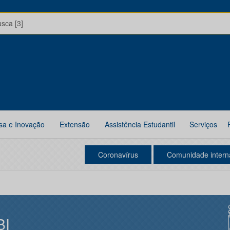
usca [3]
sa e Inovação
Extensão
Assistência Estudantil
Serviços
Coronavírus
Comunidade intern
BI