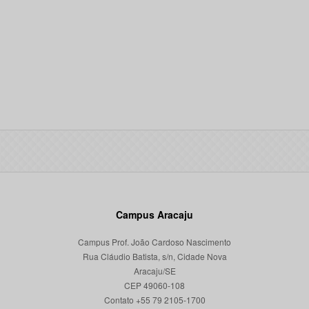
Campus Aracaju
Campus Prof. João Cardoso Nascimento
Rua Cláudio Batista, s/n, Cidade Nova
Aracaju/SE
CEP 49060-108