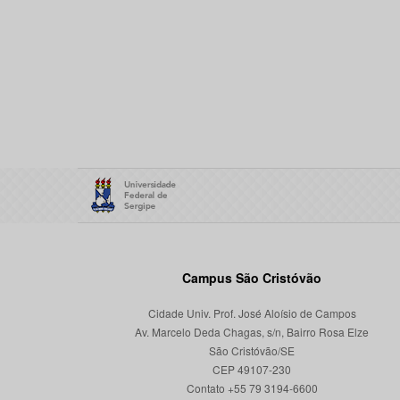
Campus São Cristóvão
Cidade Univ. Prof. José Aloísio de Campos
Av. Marcelo Deda Chagas, s/n, Bairro Rosa Elze
São Cristóvão/SE
CEP 49107-230