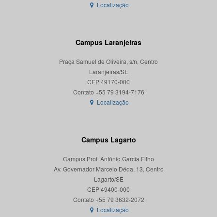
Localização
Campus Laranjeiras
Praça Samuel de Oliveira, s/n, Centro
Laranjeiras/SE
CEP 49170-000
Localização
Campus Lagarto
Campus Prof. Antônio Garcia Filho
Av. Governador Marcelo Déda, 13, Centro
Lagarto/SE
CEP 49400-000
Localização