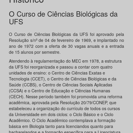
O Curso de Ciências Biológicas da
UFS
O Curso de Ciências Biológicas da UFS foi aprovado pela
Resolução s/nº de 04 de fevereiro de 1969, e implantado no
ano de 1972 com a oferta de 30 vagas anuais e a entrada
de 15 alunos por semestre.
Atendendo à regulamentação do MEC em 1978, a estrutura
da UFS foi reorganizada e passou a contar com quatro
unidades de ensino: o Centro de Ciências Exatas e
Tecnologia (CCET), o Centro de Ciências Biológicas e da
Saúde (CCBS), o Centro de Ciências Sociais Aplicadas
(CCSA) e o Centro de Educação e Ciências Humanas
(CECH). Nesse período também foi promovida uma reforma
acadêmica, aprovada pela Resolução 20/79/CONEP, que
estabeleceu a organização do currículo de todos os cursos
da Universidade em dois ciclos: o Ciclo Básico e o Ciclo
Acadêmico. O Ciclo Acadêmico contemplava a formação
básica em Biologia tanto para licenciandos quanto para
bacharelandos e a formação específica para a Licenciatura,