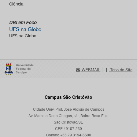
Ciência
DBI em Foco
UFS na Globo
UFS na Globo
WEBMAIL
|
Topo do Site
Campus São Cristóvão
Cidade Univ. Prof. José Aloísio de Campos
Av. Marcelo Deda Chagas, s/n, Bairro Rosa Elze
São Cristóvão/SE
CEP 49107-230