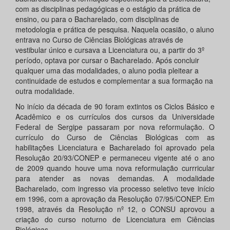
com as disciplinas pedagógicas e o estágio da prática de
ensino, ou para o Bacharelado, com disciplinas de
metodologia e prática de pesquisa. Naquela ocasião, o aluno
entrava no Curso de Ciências Biológicas através de
vestibular único e cursava a Licenciatura ou, a partir do 3º
período, optava por cursar o Bacharelado. Após concluir
qualquer uma das modalidades, o aluno podia pleitear a
continuidade de estudos e complementar a sua formação na
outra modalidade.
No início da década de 90 foram extintos os Ciclos Básico e
Acadêmico e os currículos dos cursos da Universidade
Federal de Sergipe passaram por nova reformulação. O
currículo do Curso de Ciências Biológicas com as
habilitações Licenciatura e Bacharelado foi aprovado pela
Resolução 20/93/CONEP e permaneceu vigente até o ano
de 2009 quando houve uma nova reformulação currricular
para atender as novas demandas. A modalidade
Bacharelado, com ingresso via processo seletivo teve início
em 1996, com a aprovação da Resolução 07/95/CONEP. Em
1998, através da Resolução nº 12, o CONSU aprovou a
criação do curso noturno de Licenciatura em Ciências
Biológicas.