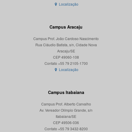
Localização
Campus Aracaju
Campus Prof. João Cardoso Nascimento
Rua Cláudio Batista, s/n, Cidade Nova
Aracaju/SE
CEP 49060-108
Localização
Campus Itabaiana
Campus Prof. Alberto Carvalho
Av. Vereador Olímpio Grande, s/n
Itabaiana/SE
CEP 49506-036