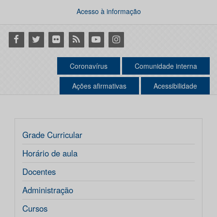
Acesso à informação
Facebook
Twitter
Flickr
RSS
Youtube
Instagram
Coronavírus
Comunidade interna
Ações afirmativas
Acessibilidade
Grade Curricular
Horário de aula
Docentes
Administração
Cursos