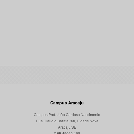
Campus Aracaju
Campus Prof. João Cardoso Nascimento
Rua Cláudio Batista, s/n, Cidade Nova
Aracaju/SE
CEP 49060-108