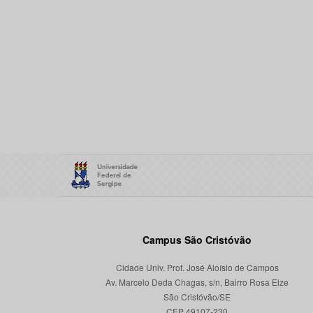
Campus São Cristóvão
Cidade Univ. Prof. José Aloísio de Campos
Av. Marcelo Deda Chagas, s/n, Bairro Rosa Elze
São Cristóvão/SE
CEP 49107-230