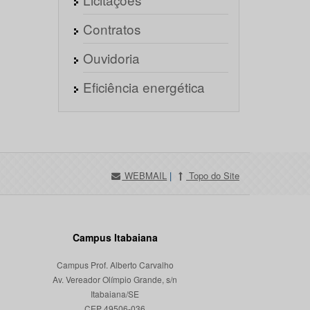
Contratos
Ouvidoria
Eficiência energética
WEBMAIL
|
Topo do Site
Campus Itabaiana
Campus Prof. Alberto Carvalho
Av. Vereador Olímpio Grande, s/n
Itabaiana/SE
CEP 49506-036