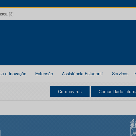
usca [3]
sa e Inovação
Extensão
Assistência Estudantil
Serviços
Coronavírus
Comunidade intern
I